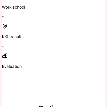
Work school
-
KKL results
-
Evaluation
-