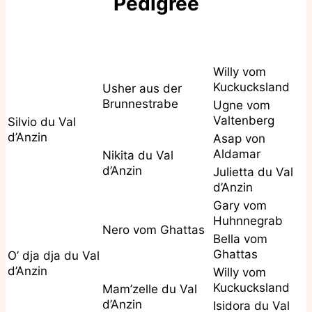
Pedigree
Willy vom
Kuckucksland
Usher aus der
Brunnestrabe
Ugne vom
Valtenberg
Silvio du Val
d’Anzin
Asap von
Aldamar
Nikita du Val
d’Anzin
Julietta du Val
d’Anzin
Gary vom
Huhnnegrab
Nero vom Ghattas
Bella vom
Ghattas
O’ dja dja du Val
d’Anzin
Willy vom
Kuckucksland
Mam’zelle du Val
d’Anzin
Isidora du Val