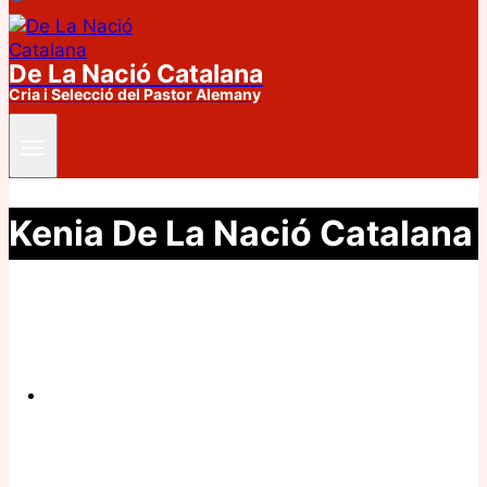
De La Nació Catalana
Cria i Selecció del Pastor Alemany
Kenia De La Nació Catalana