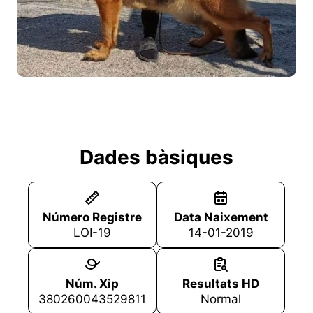
Dades bàsiques
Número Registre
Data Naixement
LOI-19
14-01-2019
Núm. Xip
Resultats HD
380260043529811
Normal