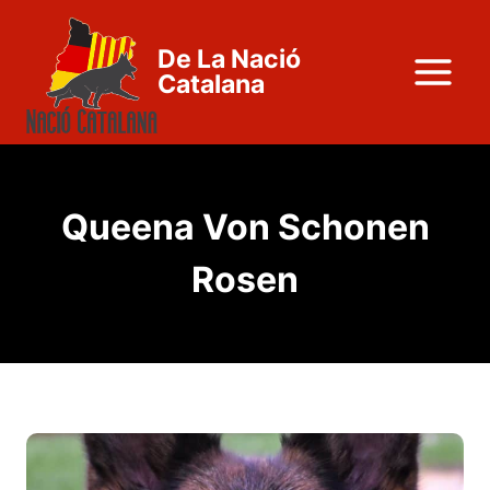
Vés
al
De La Nació
contingut
Catalana
Queena Von Schonen
Rosen