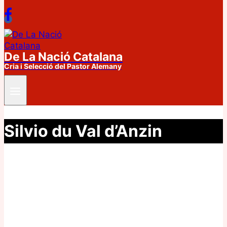
De La Nació Catalana
Cria i Selecció del Pastor Alemany
Silvio du Val d’Anzin