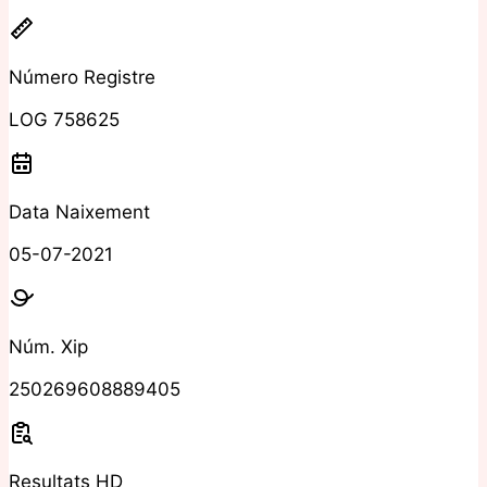
Número Registre
LOG 758625
Data Naixement
05-07-2021
Núm. Xip
250269608889405
Resultats HD