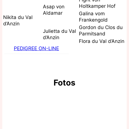
Holtkamper Hof
Asap von
Aldamar
Galina vom
Nikita du Val
Frankengold
d’Anzin
Gordon du Clos du
Julietta du Val
Parmitsand
d’Anzin
Flora du Val d’Anzin
PEDIGREE ON-LINE
Fotos