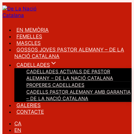
Vés
al
contingut
EN MEMÒRIA
FEMELLES
MASCLES
GOSSOS JOVES PASTOR ALEMANY – DE LA
NACIÓ CATALANA
CADELLADES
CADELLADES ACTUALS DE PASTOR
ALEMANY – DE LA NACIÓ CATALANA
PROPERES CADELLADES
CADELLS PASTOR ALEMANY AMB GARANTIA
– DE LA NACIÓ CATALANA
GALERIES
CONTACTE
CA
EN