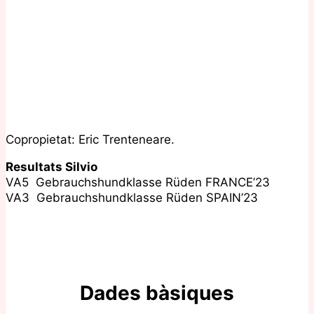
Copropietat: Eric Trenteneare.
Resultats Silvio
VA5 Gebrauchshundklasse Rüden FRANCE’23
VA3 Gebrauchshundklasse Rüden SPAIN’23
Dades bàsiques